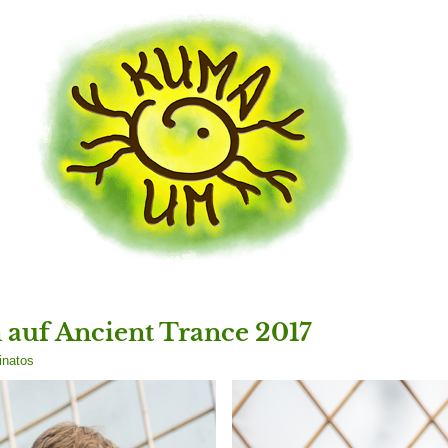
 auf Ancient Trance 2017
inatos