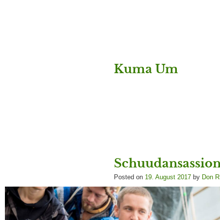
Skip
to
content
Kuma Um
Schuudansassion
Posted on
19. August 2017
by
Don R